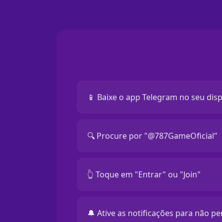
📱 Baixe o app Telegram no seu disp
🔍 Procure por "@787GameOficial"
👆 Toque em "Entrar" ou "Join"
🔔 Ative as notificações para não p