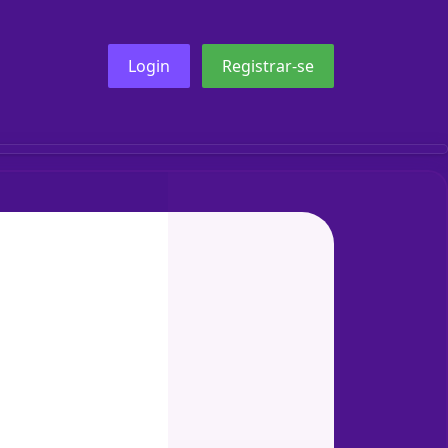
Login
Registrar-se