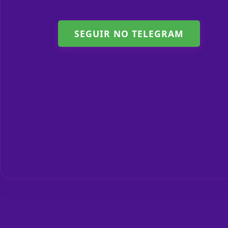
SEGUIR NO TELEGRAM