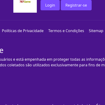
Login
Registrar-se
Políticas de Privacidade
Termos e Condições
Sitemap
de
usuários e está empenhada em proteger todas as informaçõ
os coletados são utilizados exclusivamente para fins de m