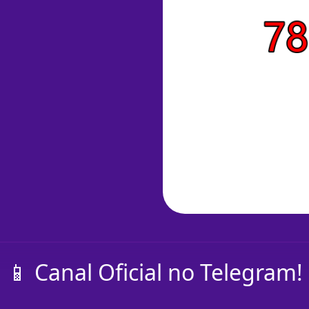
📱 Canal Oficial no Telegram!