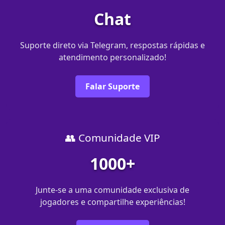
Chat
Suporte direto via Telegram, respostas rápidas e
atendimento personalizado!
Falar Suporte
👥 Comunidade VIP
1000+
Junte-se a uma comunidade exclusiva de
jogadores e compartilhe experiências!