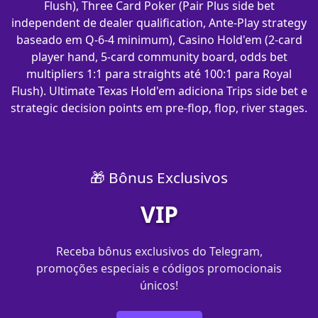
Flush), Three Card Poker (Pair Plus side bet
independent de dealer qualification, Ante-Play strategy
baseado em Q-6-4 minimum), Casino Hold'em (2-card
player hand, 5-card community board, odds bet
multipliers 1:1 para straights até 100:1 para Royal
Flush). Ultimate Texas Hold'em adiciona Trips side bet e
strategic decision points em pre-flop, flop, river stages.
🎁 Bônus Exclusivos
VIP
Receba bônus exclusivos do Telegram,
promoções especiais e códigos promocionais
únicos!