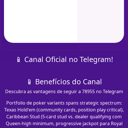
📱 Canal Oficial no Telegram!
📱 Benefícios do Canal
Descubra as vantagens de seguir a 78955 no Telegram
Portfolio de poker variants spans strategic spectrum:
Texas Hold'em (community cards, position play critical),
Caribbean Stud (5-card stud vs. dealer qualifying com
Queen-high minimum, progressive jackpot para Royal