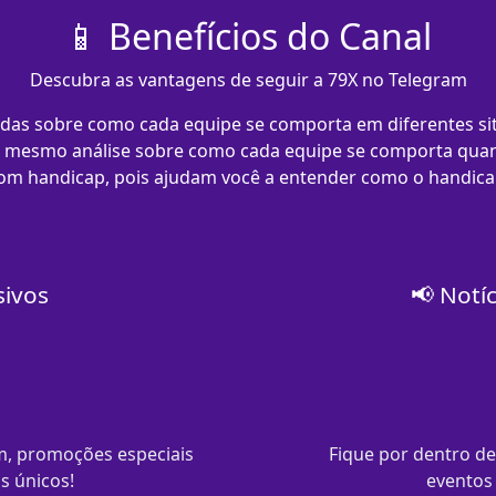
📱 Benefícios do Canal
Descubra as vantagens de seguir a 79X no Telegram
das sobre como cada equipe se comporta em diferentes sit
é mesmo análise sobre como cada equipe se comporta quando
om handicap, pois ajudam você a entender como o handicap
sivos
📢 Notí
m, promoções especiais
Fique por dentro d
s únicos!
eventos