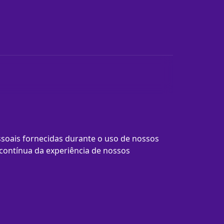
ssoais fornecidas durante o uso de nossos
 contínua da experiência de nossos