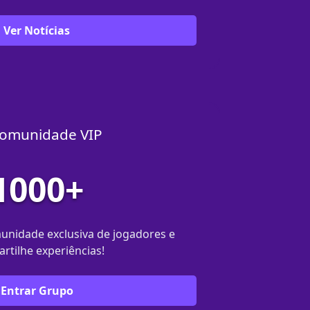
Ver Notícias
Comunidade VIP
1000+
unidade exclusiva de jogadores e
rtilhe experiências!
Entrar Grupo