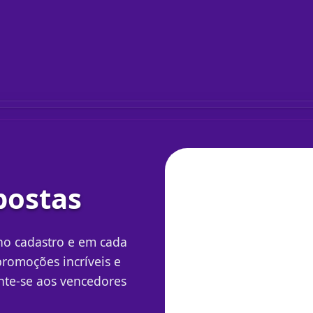
postas
no cadastro e em cada
promoções incríveis e
unte-se aos vencedores