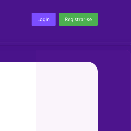
Login
Registrar-se