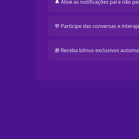
🔔 Ative as notificações para não p
💬 Participe das conversas e interaj
🎁 Receba bônus exclusivos autom