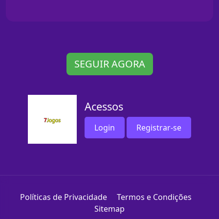
SEGUIR AGORA
Acessos
Login
Registrar-se
Políticas de Privacidade
Termos e Condições
Sitemap