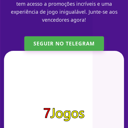
tem acesso a promoções incríveis e uma
experiência de jogo inigualável. Junte-se aos
vencedores agora!
SEGUIR NO TELEGRAM