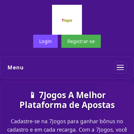
Login
Registrar-se
Menu
📱 7Jogos A Melhor
Plataforma de Apostas
Cadastre-se na 7Jogos para ganhar bônus no
cadastro e em cada recarga. Com a 7Jogos, você